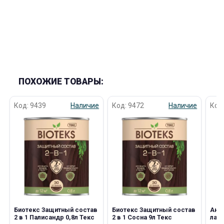
ПОХОЖИЕ ТОВАРЫ:
Код: 9439
Наличие
Код: 9472
Наличие
Код
Биотекс Защитный состав
Биотекс Защитный состав
Анти
2 в 1 Палисандр 0,8л Текс
2 в 1 Сосна 9л Текс
лак