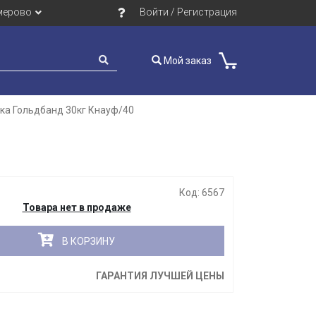
мерово
Войти / Регистрация
Мой заказ
ка Гольдбанд 30кг Кнауф/40
Закрыть
Код: 6567
Товара нет в продаже
В КОРЗИНУ
ГАРАНТИЯ ЛУЧШЕЙ ЦЕНЫ