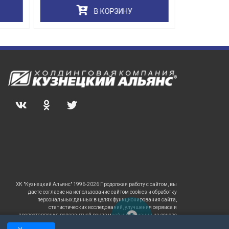
В КОРЗИНУ
ХК "Кузнецкий Альянс" 1996-2026 Продолжая работу с сайтом, вы
даете согласие на использование сайтом cookies и обработку
персональных данных в целях функционирования сайта,
статистических исследований, улучшения сервиса и
предоставления релевантной рекламной информации на основе
ваших предпочтений и интересов.