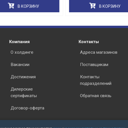
В КОРЗИНУ
В КОРЗИНУ
раз в 2 недели
Компания
Контакты
О холдинге
Адреса магазинов
Вакансии
Поставщикам
Достижения
Контакты
подразделений
Дилерские
сертификаты
Обратная связь
Договор-оферта