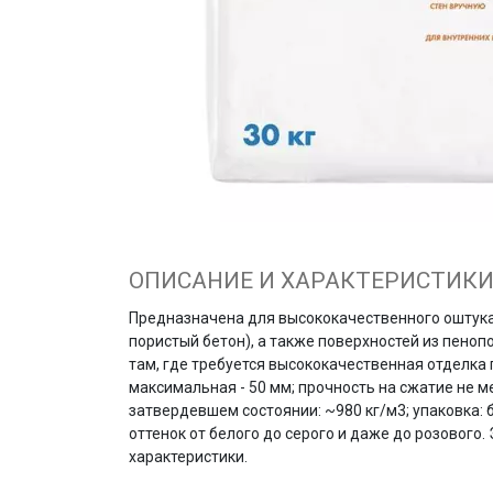
ОПИСАНИЕ И ХАРАКТЕРИСТИК
Предназначена для высококачественного оштука
пористый бетон), а также поверхностей из пено
там, где требуется высококачественная отделка п
максимальная - 50 мм; прочность на сжатие не ме
затвердевшем состоянии: ~980 кг/м3; упаковка: 
оттенок от белого до серого и даже до розового
характеристики.