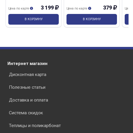
3 199
379
Цена по карте
Цена по карте
Цена
В КОРЗИНУ
В КОРЗИНУ
Интернет магазин
Дисконтная карта
Полезные статьи
Доставка и оплата
Система скидок
Теплицы и поликарбонат