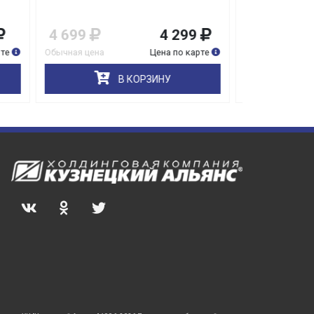
А Tikkurila
9
1 149
1 149
4 299
карте
Обычная цена
Цена по карте
Обычная цена
В КОРЗИНУ