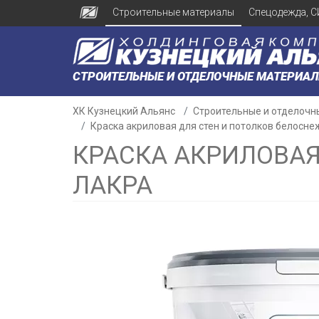
Строительные материалы
Спецодежда, С
СТРОИТЕЛЬНЫЕ И ОТДЕЛОЧНЫЕ МАТЕРИА
ХК Кузнецкий Альянс
Строительные и отделочн
Краска акриловая для стен и потолков белосне
КРАСКА АКРИЛОВАЯ
ЛАКРА
н