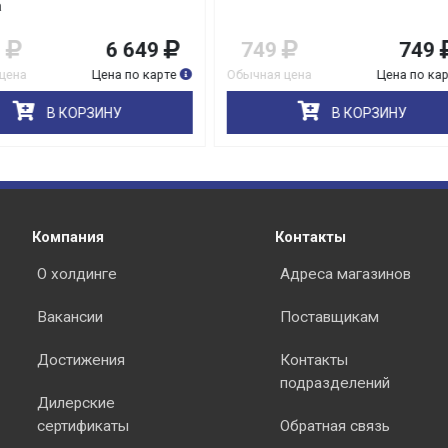
9
749
4 699
4 29
я цена
Цена по карте
Обычная цена
Цена по 
В КОРЗИНУ
В КОРЗИНУ
Компания
Контакты
О холдинге
Адреса магазинов
Вакансии
Поставщикам
Достижения
Контакты
подразделений
Дилерские
сертификаты
Обратная связь