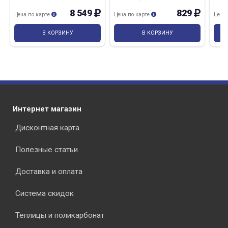
8 549
829
Цена по карте
Цена по карте
Цена
В КОРЗИНУ
В КОРЗИНУ
Интернет магазин
Дисконтная карта
Полезные статьи
Доставка и оплата
Система скидок
Теплицы и поликарбонат