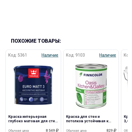
ПОХОЖИЕ ТОВАРЫ:
Код: 5361
Наличие
Код: 9103
Наличие
Код
Краска интерьерная
Краска для стен и
Кра
глубоко матовая для стен
потолков устойчивая к
3,0к
и потолков Euro Matt 3 9,0л
мытью Oasis
С Tikkurila
Kitchen@Gallery 7 0,9л A
8 549
829
Обычная цена
Обычная цена
Обыч