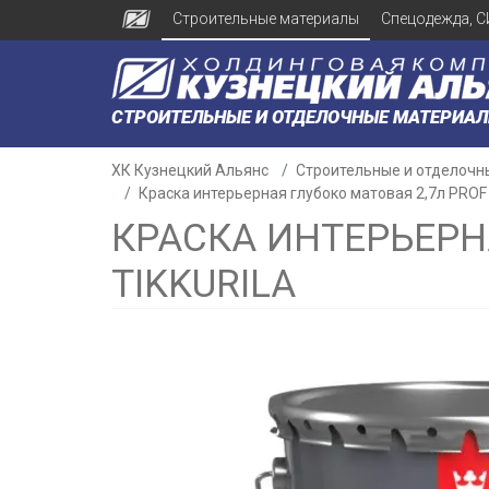
Строительные материалы
Спецодежда, С
СТРОИТЕЛЬНЫЕ И ОТДЕЛОЧНЫЕ МАТЕРИА
ХК Кузнецкий Альянс
Строительные и отделочн
Краска интерьерная глубоко матовая 2,7л PROF E
КРАСКА ИНТЕРЬЕРНА
TIKKURILA
н