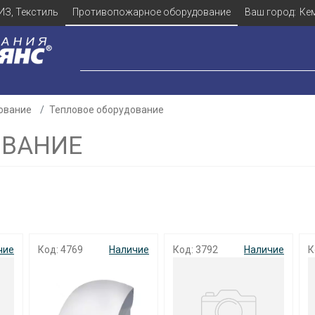
ИЗ, Текстиль
Противопожарное оборудование
Ваш город:
Ке
ование
Тепловое оборудование
ОВАНИЕ
чие
Код: 4769
Наличие
Код: 3792
Наличие
К