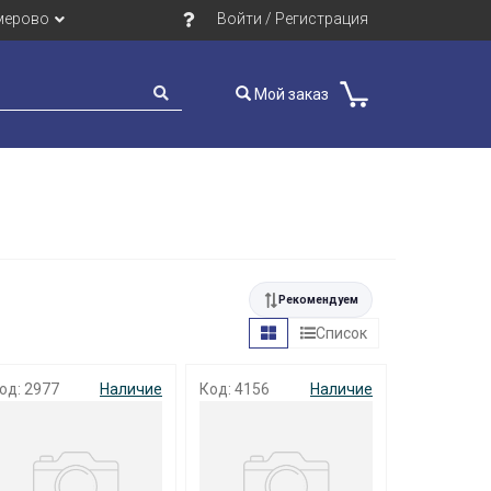
мерово
Войти / Регистрация
Мой заказ
Рекомендуем
Список
од: 2977
Наличие
Код: 4156
Наличие