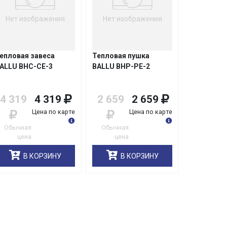
Нет изображения
Нет изображения
епловая завеса
Тепловая пушка
ALLU BHC-СЕ-3
BALLU BHP-РЕ-2
4 319
4 319
2 659
2 659
Цена по карте
Цена по карте
Обычная
Обычная
цена
цена
В КОРЗИНУ
В КОРЗИНУ