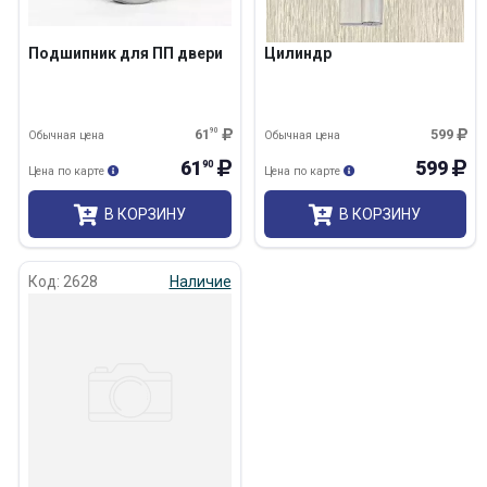
Подшипник для ПП двери
Цилиндр
61
90
599
Обычная цена
Обычная цена
61
599
90
Цена по карте
Цена по карте
В КОРЗИНУ
В КОРЗИНУ
Код: 2628
Наличие