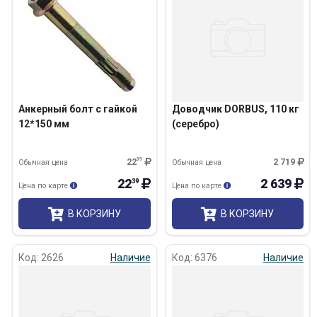
Анкерный болт с гайкой
Доводчик DORBUS, 110 кг
12*150 мм
(серебро)
22
39
2 719
Обычная цена
Обычная цена
22
2 639
39
Цена по карте
Цена по карте
В КОРЗИНУ
В КОРЗИНУ
Код: 2626
Наличие
Код: 6376
Наличие