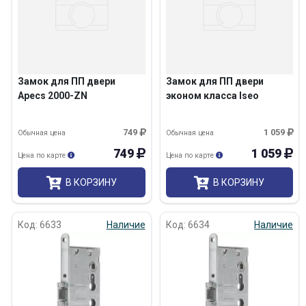
Замок для ПП двери
Замок для ПП двери
Apecs 2000-ZN
эконом класса Iseo
749
1 059
Обычная цена
Обычная цена
749
1 059
Цена по карте
Цена по карте
В КОРЗИНУ
В КОРЗИНУ
Код: 6633
Наличие
Код: 6634
Наличие