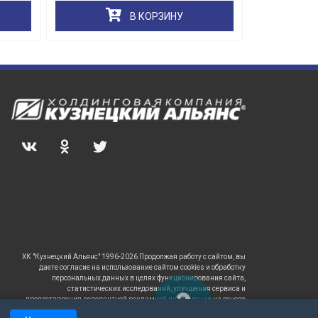
В КОРЗИНУ
ХК "Кузнецкий Альянс" 1996-2026 Продолжая работу с сайтом, вы
даете согласие на использование сайтом cookies и обработку
персональных данных в целях функционирования сайта,
статистических исследований, улучшения сервиса и
предоставления релевантной рекламной информации на основе
ваших предпочтений и интересов.