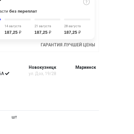
части
без переплат
14 августа
21 августа
28 августа
187,25
₽
187,25
₽
187,25
₽
ГАРАНТИЯ ЛУЧШЕЙ ЦЕНЫ
Новокузнецк
Мариинск
 6А
ул. Доз, 19/28
шт