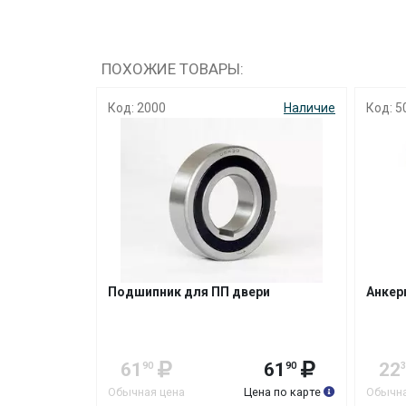
ПОХОЖИЕ ТОВАРЫ:
Код: 2000
Наличие
Код: 5
Подшипник для ПП двери
Анкер
61
61
22
90
90
3
Обычная цена
Цена по карте
Обычна