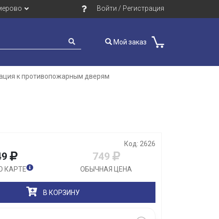
мерово
Войти / Регистрация
Мой заказ
ация к противопожарным дверям
Закрыть
Код: 2626
49
749
О КАРТЕ
ОБЫЧНАЯ ЦЕНА
В КОРЗИНУ