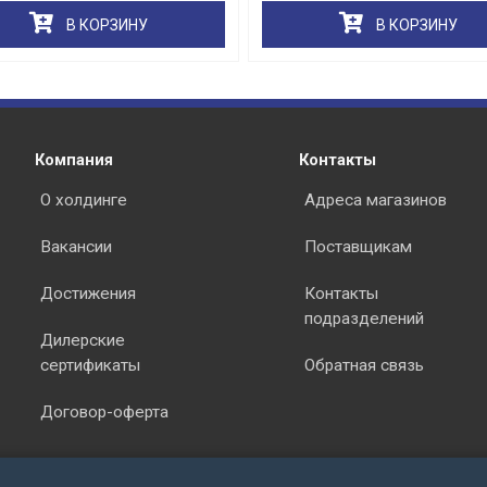
В КОРЗИНУ
В КОРЗИНУ
раз в 2 недели
Компания
Контакты
О холдинге
Адреса магазинов
Вакансии
Поставщикам
Достижения
Контакты
подразделений
Дилерские
сертификаты
Обратная связь
Договор-оферта