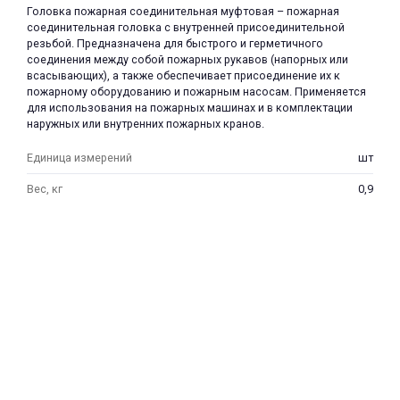
Головка пожарная соединительная муфтовая – пожарная
соединительная головка с внутренней присоединительной
резьбой. Предназначена для быстрого и герметичного
соединения между собой пожарных рукавов (напорных или
всасывающих), а также обеспечивает присоединение их к
пожарному оборудованию и пожарным насосам. Применяется
для использования на пожарных машинах и в комплектации
наружных или внутренних пожарных кранов.
раз в 2 недели
Единица измерений
шт
Вес, кг
0,9