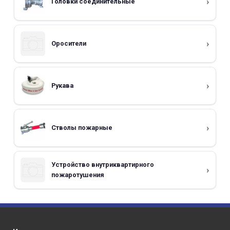
Головки соединительные
Оросители
Рукава
Стволы пожарные
Устройство внутриквартирного
пожаротушения