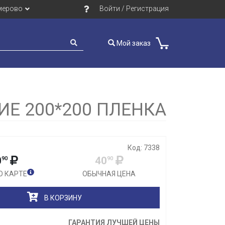
мерово
Войти / Регистрация
Мой заказ
Закрыть
Е 200*200 ПЛЕНКА
Код: 7338
0
40
90
90
О КАРТЕ
ОБЫЧНАЯ ЦЕНА
В КОРЗИНУ
ГАРАНТИЯ ЛУЧШЕЙ ЦЕНЫ