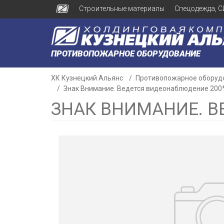
Строительные материалы
Спецодежда, С
ПРОТИВОПОЖАРНОЕ ОБОРУДОВАНИЕ
ХК Кузнецкий Альянс
Противопожарное оборуд
Знак Внимание. Ведется видеонаблюдение 200
ЗНАК ВНИМАНИЕ. В
н