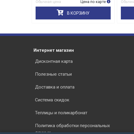
на по карте
Обычная цена
Цена по карте
Обычна
НУ
В КОРЗИНУ
Интернет магазин
Дисконтная карта
Полезные статьи
Доставка и оплата
Система скидок
Теплицы и поликарбонат
Политика обработки персональных
данных