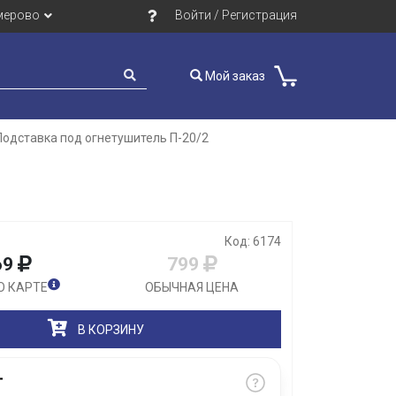
мерово
Войти / Регистрация
Мой заказ
Подставка под огнетушитель П-20/2
Закрыть
Код: 6174
69
799
О КАРТЕ
ОБЫЧНАЯ ЦЕНА
В КОРЗИНУ