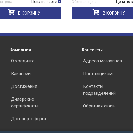
я цена
Цена по карте
Обычная цена
Цена по 
В КОРЗИНУ
В КОРЗИНУ
раз в 2 недели
Компания
Контакты
О холдинге
Адреса магазинов
Вакансии
Поставщикам
Достижения
Контакты
подразделений
Дилерские
сертификаты
Обратная связь
Договор-оферта