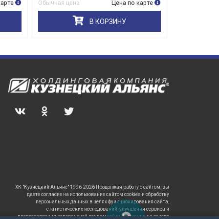
карте
Обычная цена
Цена по карте
Обычная цена
В КОРЗИНУ
ХК "Кузнецкий Альянс" 1996-2026 Продолжая работу с сайтом, вы
даете согласие на использование сайтом cookies и обработку
персональных данных в целях функционирования сайта,
статистических исследований, улучшения сервиса и
предоставления релевантной рекламной информации на основе