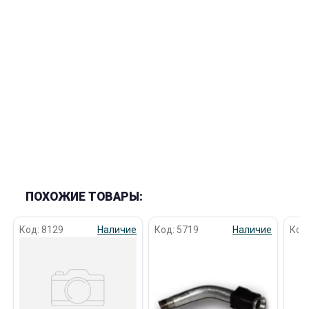
раз в 2 недели
ПОХОЖИЕ ТОВАРЫ:
Код: 8129
Наличие
Код: 5719
Наличие
Код