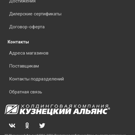
Достижения
Дилерские сертификаты
Договор-оферта
Контакты
Адреса магазинов
Поставщикам
Контакты подразделений
Обратная связь