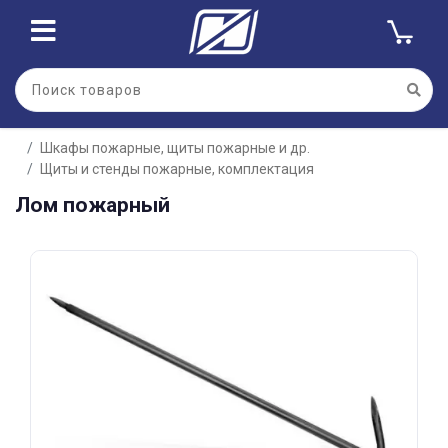
Для клиентов всех банков
Шкафы пожарные, щиты пожарные и др.
Разбейте
Щиты и стенды пожарные, комплектация
оплату
на части
Лом пожарный
без переплат
График платежей
Сегодня
25
%