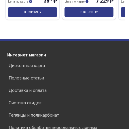
36
7 229
Цена по карте
Цена по карте
Цена
В КОРЗИНУ
В КОРЗИНУ
Интернет магазин
Дисконтная карта
Полезные статьи
Доставка и оплата
Система скидок
Теплицы и поликарбонат
Политика обработки персональных данных