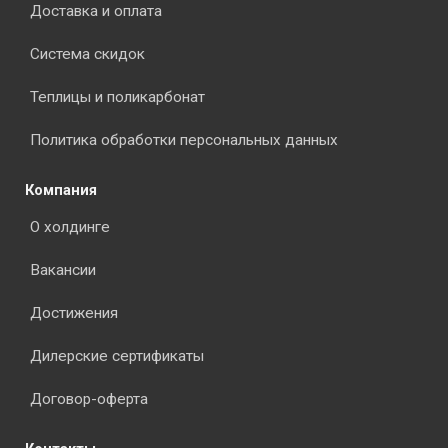
Доставка и оплата
Система скидок
Теплицы и поликарбонат
Политика обработки персональных данных
Компания
О холдинге
Вакансии
Достижения
Дилерские сертификаты
Договор-оферта