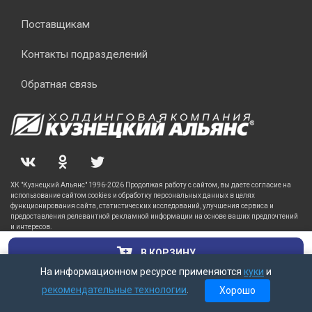
Поставщикам
Контакты подразделений
Обратная связь
ХК "Кузнецкий Альянс" 1996-2026 Продолжая работу с сайтом, вы даете согласие на
использование сайтом cookies и обработку персональных данных в целях
функционирования сайта, статистических исследований, улучшения сервиса и
предоставления релевантной рекламной информации на основе ваших предпочтений
и интересов.
В КОРЗИНУ
На информационном ресурсе применяются
куки
и
рекомендательные технологии
.
Хорошо
Главная
Каталог
Корзина
Заказы
Кабинет