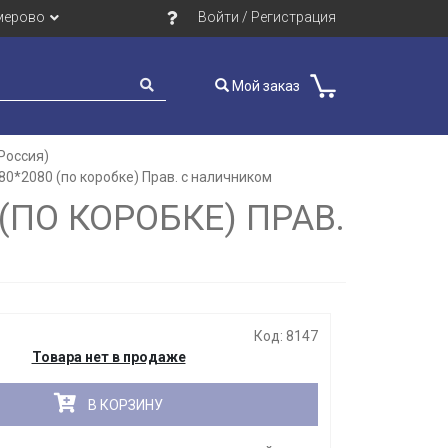
мерово
Войти / Регистрация
Мой заказ
Россия)
*2080 (по коробке) Прав. с наличником
Закрыть
ПО КОРОБКЕ) ПРАВ.
Код: 8147
Товара нет в продаже
В КОРЗИНУ