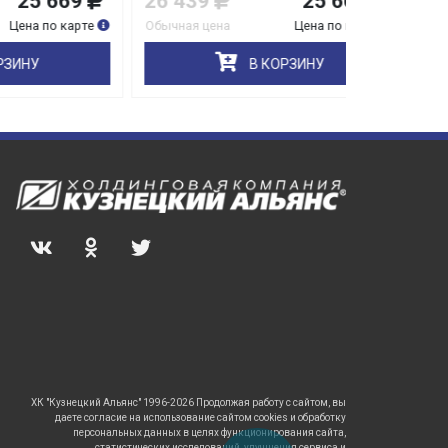
69
26 439
25 669
26 439
карте
Обычная цена
Цена по карте
Обычная цен
В КОРЗИНУ
ХК "Кузнецкий Альянс" 1996-2026 Продолжая работу с сайтом, вы
даете согласие на использование сайтом cookies и обработку
персональных данных в целях функционирования сайта,
статистических исследований, улучшения сервиса и