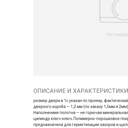
Нет изобр
ОПИСАНИЕ И ХАРАКТЕРИСТИК
резмер двери в 1с указан по проему, фактическ
дверного короба — 1,2 мм (по заказу 1,5мм и 2мм
Наполнениие полотна — не горючая минеральная 
цилиндр ключ-ключ; Полимерно-порошковое покр
предназначена для герметизации зазоров и щеле