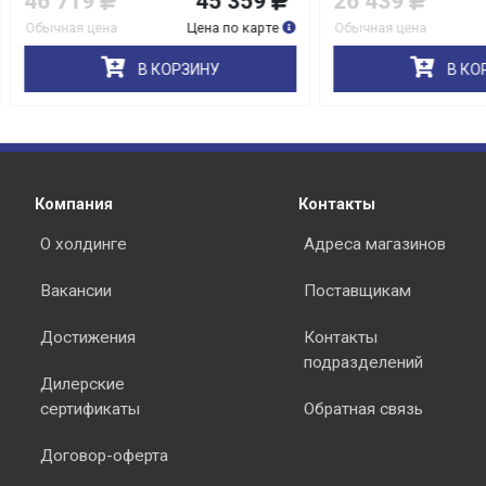
19
45 359
26 439
25 6
я цена
Цена по карте
Обычная цена
Цена по 
В КОРЗИНУ
В КОРЗИНУ
раз в 2 недели
Компания
Контакты
О холдинге
Адреса магазинов
Вакансии
Поставщикам
Достижения
Контакты
подразделений
Дилерские
сертификаты
Обратная связь
Договор-оферта