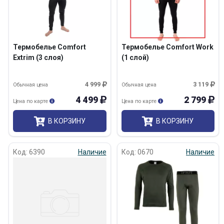
Термобелье Comfort
Термобелье Comfort Work
Extrim (3 слоя)
(1 слой)
4 999
3 119
Обычная цена
Обычная цена
4 499
2 799
Цена по карте
Цена по карте
В КОРЗИНУ
В КОРЗИНУ
Код: 6390
Наличие
Код: 0670
Наличие