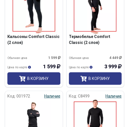
Кальсоны Comfort Classic
Термобелье Comfort
(2 слоя)
Classic (2 слоя)
1 599
4 449
Обычная цена
Обычная цена
1 599
3 999
Цена по карте
Цена по карте
В КОРЗИНУ
В КОРЗИНУ
Код: 001972
Наличие
Код: C8499
Наличие