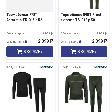
Термобелье IFRIT
Термобелье IFRIT Frost
Antarctic ТБ-015 р 52
extreme ТБ-012 р 50
2 669
2 669
Обычная цена
Обычная цена
2 399
2 399
Цена по карте
Цена по карте
В КОРЗИНУ
В КОРЗИНУ
Код: 001249
Наличие
Код: 002424
Наличие