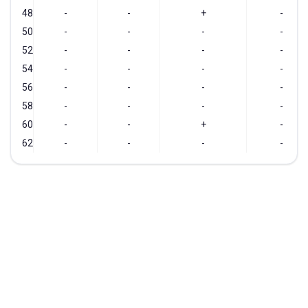
48
-
-
+
-
50
-
-
-
-
52
-
-
-
-
54
-
-
-
-
56
-
-
-
-
58
-
-
-
-
60
-
-
+
-
62
-
-
-
-