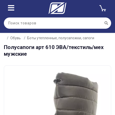
Обувь
Боты утепленные, полусапожки, сапоги
Полусапоги арт 610 ЭВА/текстиль/мех
мужские