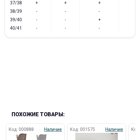
37/38
+
+
+
-
38/39
-
-
-
-
39/40
-
-
+
+
40/41
-
-
-
-
ПОХОЖИЕ ТОВАРЫ:
Код: 000888
Наличие
Код: 001575
Наличие
Код