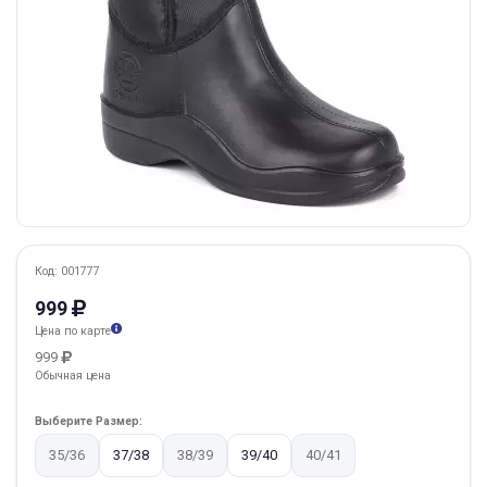
Код: 001777
999
Цена по карте
999
Обычная цена
Выберите Размер:
35/36
37/38
38/39
39/40
40/41