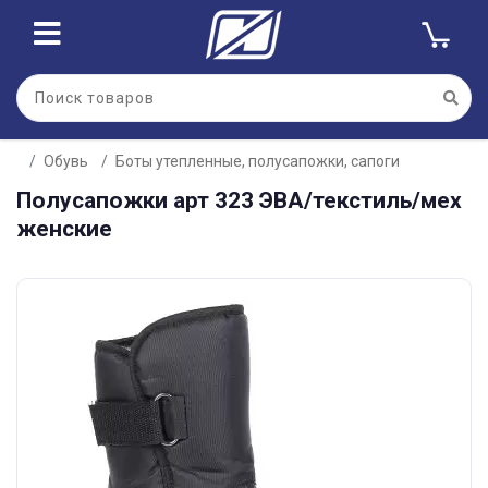
Обувь
Боты утепленные, полусапожки, сапоги
Полусапожки арт 323 ЭВА/текстиль/мех
женские