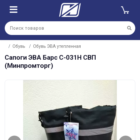
Обувь
Обувь ЭВА утепленная
Сапоги ЭВА Барс С-031Н СВП
(Минпромторг)