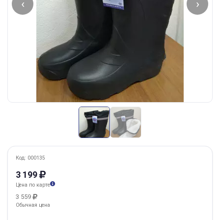
‹
›
Код: 000135
3 199
Цена по карте
3 559
Обычная цена