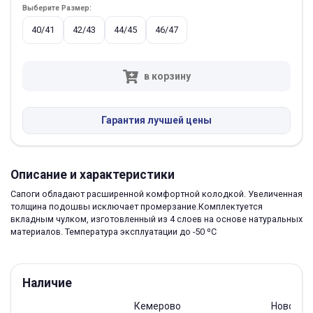
Выберите Размер:
40/41
42/43
44/45
46/47
в корзину
Гарантия лучшей цены
Описание и характеристики
Сапоги обладают расширенной комфортной колодкой. Увеличенная
толщина подошвы исключает промерзание.Комплектуется
вкладным чулком, изготовленный из 4 слоев на основе натуральных
материалов. Температура эксплуатации до -50 ºС
Наличие
Кемерово
Новокуз