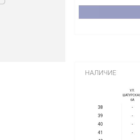
НАЛИЧИЕ
УЛ.
ШАТУРСКАЯ
6А
38
-
39
-
40
-
41
-