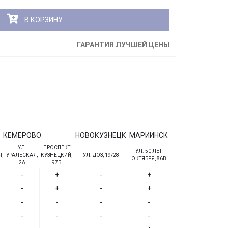
В КОРЗИНУ
ГАРАНТИЯ ЛУЧШЕЙ ЦЕНЫ
КЕМЕРОВО
НОВОКУЗНЕЦК
МАРИИНСК
УЛ.
ПРОСПЕКТ
УЛ. 50 ЛЕТ
,
УРАЛЬСКАЯ,
КУЗНЕЦКИЙ,
УЛ. ДОЗ, 19/28
ОКТЯБРЯ, 86В
2А
97Б
-
+
-
+
-
+
-
+
-
-
-
-
-
-
-
-