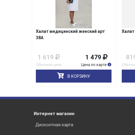
Халат медицинский женский арт
Халат
38А
1 619
1 479
81
Обычная цена
Цена по карте
Обычна
В КОРЗИНУ
Интернет магазин
Дисконтная карта