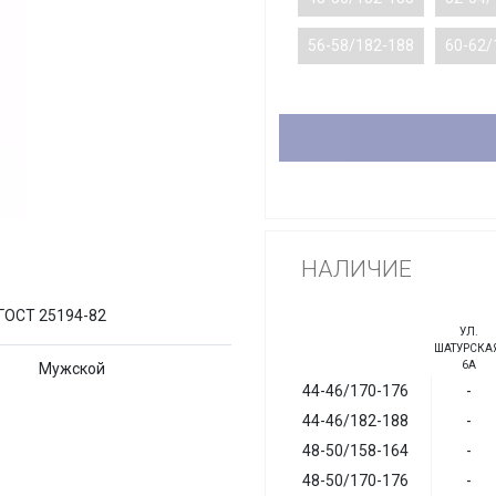
56-58/182-188
60-62/
НАЛИЧИЕ
, ГОСТ 25194-82
УЛ.
ШАТУРСКАЯ
6А
Мужской
44-46/170-176
-
44-46/182-188
-
48-50/158-164
-
48-50/170-176
-