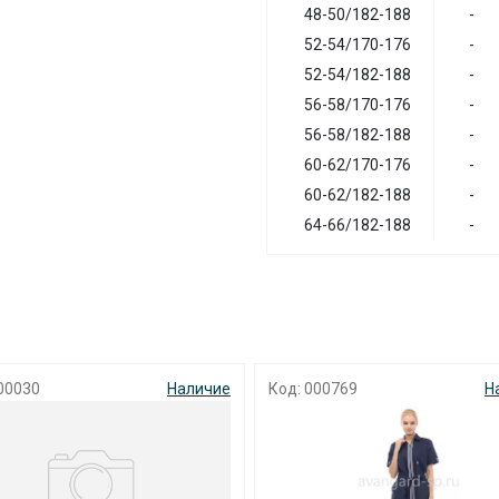
48-50/182-188
-
52-54/170-176
-
52-54/182-188
-
56-58/170-176
-
56-58/182-188
-
60-62/170-176
-
60-62/182-188
-
64-66/182-188
-
00030
Наличие
Код: 000769
Н