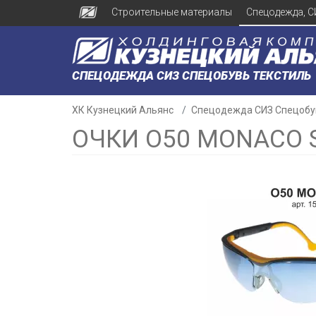
Строительные материалы
Спецодежда, С
СПЕЦОДЕЖДА СИЗ СПЕЦОБУВЬ ТЕКСТИЛЬ
ХК Кузнецкий Альянс
Спецодежда СИЗ Спецобу
ОЧКИ О50 MONACO SU
н