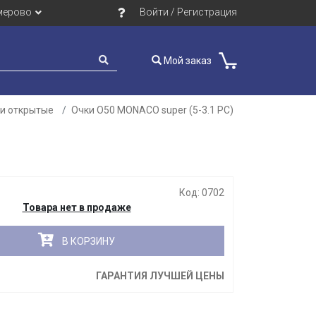
мерово
Войти / Регистрация
Мой заказ
и открытые
Очки О50 MONACO super (5-3.1 PC)
Закрыть
Код: 0702
Товара нет в продаже
В КОРЗИНУ
ГАРАНТИЯ ЛУЧШЕЙ ЦЕНЫ