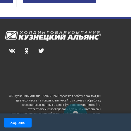
ХК "Кузнецкий Альянс" 1996-2026 Продолжая работу с сайтом, вы
даете согласие на использование сайтом cookies и обработку
персональных данных в целях функционирования сайта,
статистических исследований, улучшения сервиса и
предоставления релевантной рекламной информации на основе
ваших предпочтений и интересов.
Хорошо
САЙТ
РАБОТАЕТ