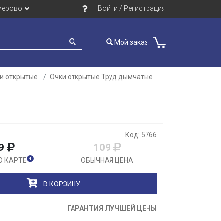
мерово
Войти / Регистрация
Мой заказ
и открытые
Очки открытые Труд дымчатые
Закрыть
Код: 5766
9
109
О КАРТЕ
ОБЫЧНАЯ ЦЕНА
В КОРЗИНУ
ГАРАНТИЯ ЛУЧШЕЙ ЦЕНЫ