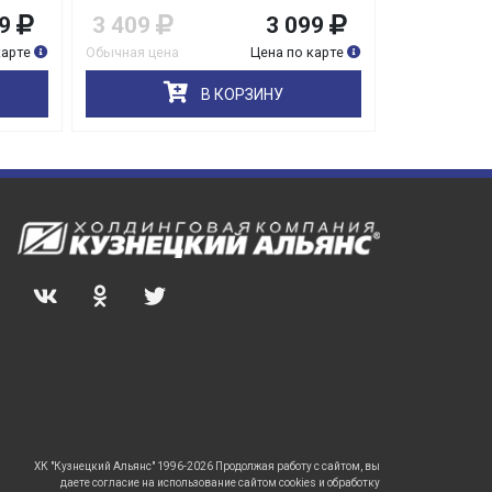
9
3 409
3 099
1 739
карте
Обычная цена
Цена по карте
Обычная цена
В КОРЗИНУ
ХК "Кузнецкий Альянс" 1996-2026 Продолжая работу с сайтом, вы
даете согласие на использование сайтом cookies и обработку