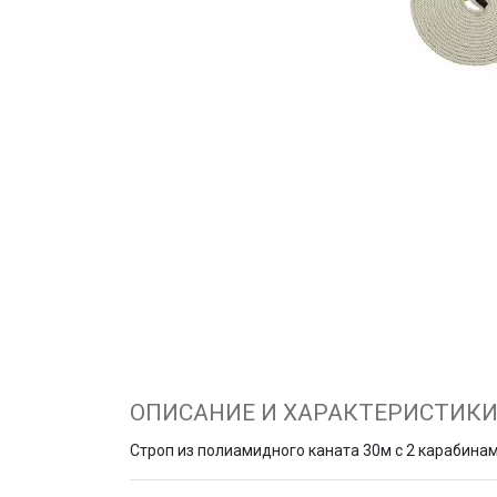
ОПИСАНИЕ И ХАРАКТЕРИСТИК
Строп из полиамидного каната 30м с 2 карабина