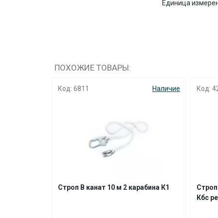
Единица измере
ПОХОЖИЕ ТОВАРЫ:
Код: 6811
Наличие
Код: 4
Строп В канат 10 м 2 карабина К1
Строп 
Кбс р