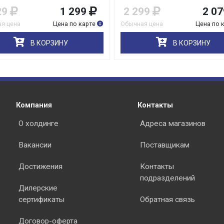
29
1 299
2 299
2 07
я цена
Цена по карте
Обычная цена
Цена по 
В КОРЗИНУ
В КОРЗИНУ
раз в 2 недели
Компания
Контакты
О холдинге
Адреса магазинов
Вакансии
Поставщикам
Достижения
Контакты
подразделений
Дилерские
сертификаты
Обратная связь
Договор-оферта