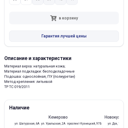
в корзину
Гарантия лучшей цены
Описание и характеристики
Материал верха: натуральная кожа;
Материал подкладки: бесподкладочные
Подошва: однослойная, ПУ (полиуретан)
Метод крепления: литьевой
ТР ТС 019/2011
Наличие
Кемерово
Новокузнец
ул. Шатурская, 6А
ул. Уральская, 2А
проспект Кузнецкий, 97Б
ул. Доз, 19/28