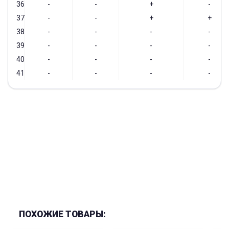
36
-
-
+
-
37
-
-
+
+
38
-
-
-
-
39
-
-
-
-
40
-
-
-
-
41
-
-
-
-
ПОХОЖИЕ ТОВАРЫ: