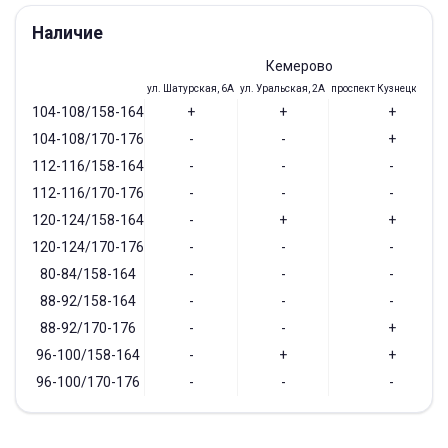
Наличие
Кемерово
ул. Шатурская, 6А
ул. Уральская, 2А
проспект Кузнецкий, 97
104-108/158-164
+
+
+
104-108/170-176
-
-
+
112-116/158-164
-
-
-
112-116/170-176
-
-
-
120-124/158-164
-
+
+
120-124/170-176
-
-
-
80-84/158-164
-
-
-
88-92/158-164
-
-
-
88-92/170-176
-
-
+
96-100/158-164
-
+
+
96-100/170-176
-
-
-