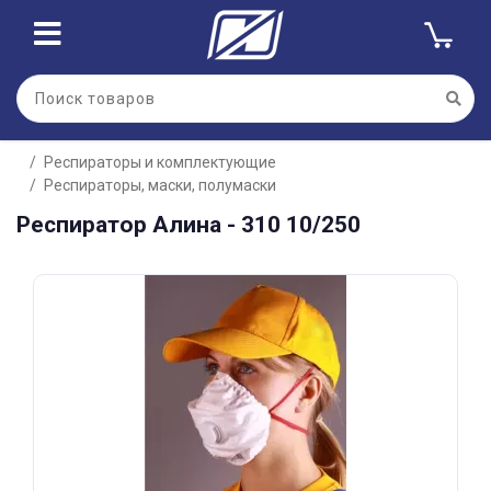
Для клиентов всех банков
Респираторы и комплектующие
Разбейте
Респираторы, маски, полумаски
оплату
на части
Респиратор Алина - 310 10/250
без переплат
График платежей
Сегодня
25
%