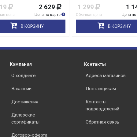
19
2 629
1 299
1 14
я цена
Цена по карте
Обычная цена
Цена по 
В КОРЗИНУ
В КОРЗИНУ
раз в 2 недели
Компания
Контакты
О холдинге
Адреса магазинов
Вакансии
Поставщикам
Достижения
Контакты
подразделений
Дилерские
сертификаты
Обратная связь
Договор-оферта