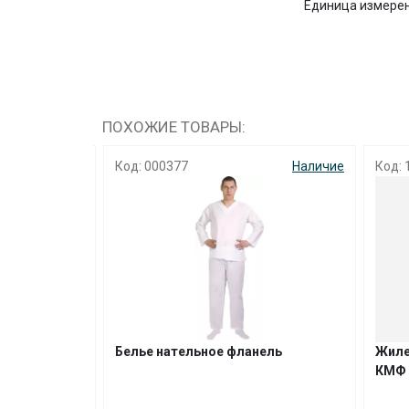
Единица измере
ПОХОЖИЕ ТОВАРЫ:
Наличие
Код: 000377
Наличие
Код: 1
ное пл 150
Белье нательное фланель
Жилет 
КМФ р