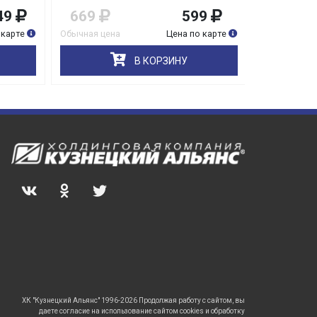
9
669
599
1 155
карте
Обычная цена
Цена по карте
Обычная цена
В КОРЗИНУ
ХК "Кузнецкий Альянс" 1996-2026 Продолжая работу с сайтом, вы
даете согласие на использование сайтом cookies и обработку