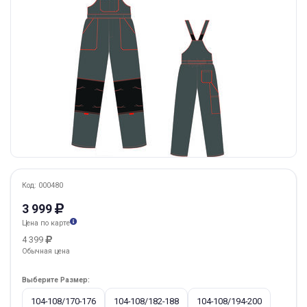
Код: 000480
3 999
Цена по карте
4 399
Обычная цена
Выберите Размер:
104-108/170-176
104-108/182-188
104-108/194-200