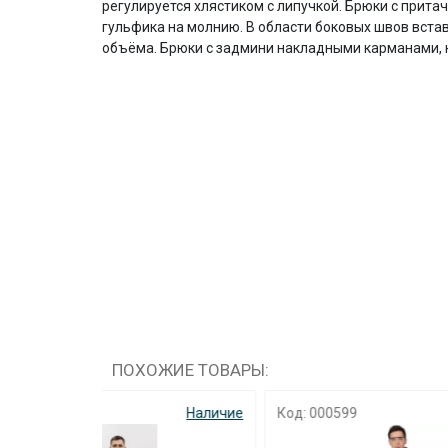
регулируется хлястиком с липучкой. Брюки с прита
гульфика на молнию. В области боковых швов вста
объёма. Брюки с задмини накладными карманами, 
ПОХОЖИЕ ТОВАРЫ:
Наличие
Код: 000599
Наличие
Код: 0