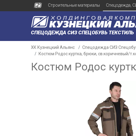
Строительные материалы
Спецодежда, С
СПЕЦОДЕЖДА СИЗ СПЕЦОБУВЬ ТЕКСТИЛЬ
ХК Кузнецкий Альянс
Спецодежда СИЗ Спецобу
Костюм Родос куртка, брюки, св.коричневый/т.
Костюм Родос куртк