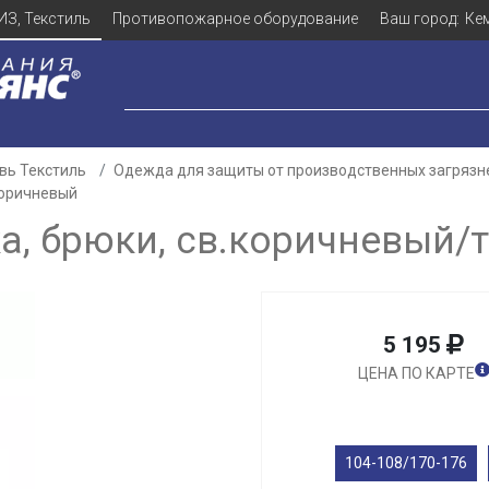
ИЗ, Текстиль
Противопожарное оборудование
Ваш город:
Ке
вь Текстиль
Одежда для защиты от производственных загрязн
коричневый
а, брюки, св.коричневый/
5 195
ЦЕНА ПО КАРТЕ
104-108/170-176