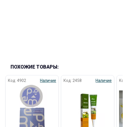
раз в 2 недели
ПОХОЖИЕ ТОВАРЫ:
Код: 4902
Наличие
Код: 2458
Наличие
Код