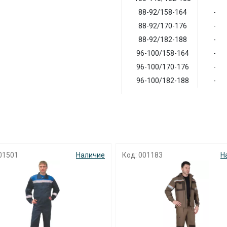
88-92/158-164
-
88-92/170-176
-
88-92/182-188
-
96-100/158-164
-
96-100/170-176
-
96-100/182-188
-
01501
Наличие
Код: 001183
Н