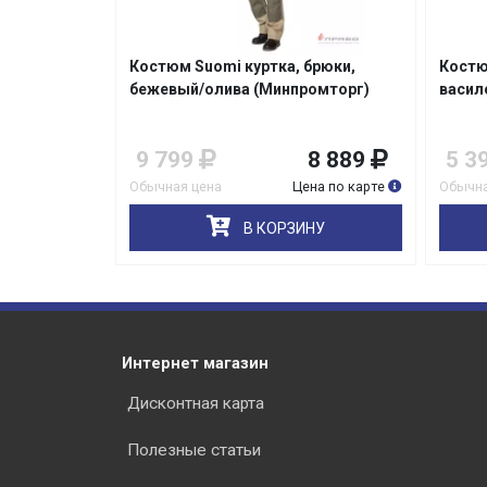
рт.Кос203м
Костюм Suomi куртка, брюки,
Костю
тер арт23)
бежевый/олива (Минпромторг)
васил
3 199
9 799
8 889
5 3
на по карте
Обычная цена
Цена по карте
Обычна
НУ
В КОРЗИНУ
Интернет магазин
Дисконтная карта
Полезные статьи