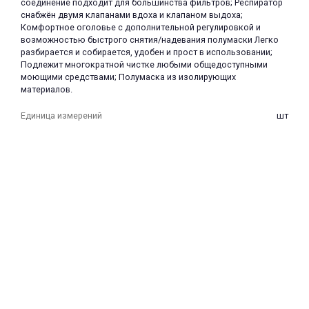
соединение подходит для большинства фильтров; Респиратор
снабжён двумя клапанами вдоха и клапаном выдоха;
Комфортное оголовье с дополнительной регулировкой и
возможностью быстрого снятия/надевания полумаски Легко
разбирается и собирается, удобен и прост в использовании;
Подлежит многократной чистке любыми общедоступными
моющими средствами; Полумаска из изолирующих
материалов.
Единица измерений
шт