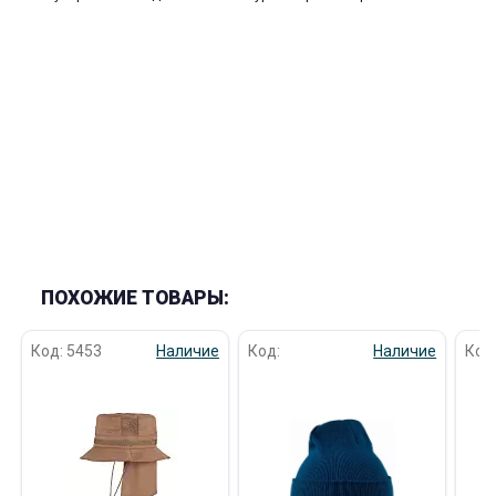
раз в 2 недели
ПОХОЖИЕ ТОВАРЫ:
Код: 5453
Наличие
Код:
Наличие
Код