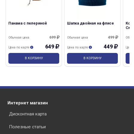
Панама с пелериной
Шапка двойная на флисе
Кол
Сме
699
499
Обычная цена
Обычная цена
Обыч
649
449
Цена по карте
Цена по карте
Цена
В КОРЗИНУ
В КОРЗИНУ
Интернет магазин
Дисконтная карта
Полезные статьи