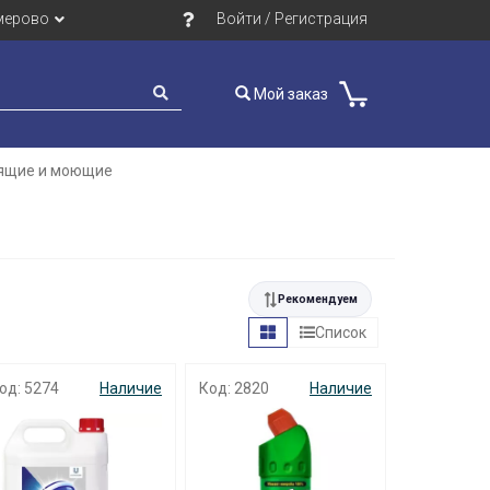
мерово
Войти / Регистрация
Мой заказ
тящие и моющие
Рекомендуем
Список
од: 5274
Наличие
Код: 2820
Наличие