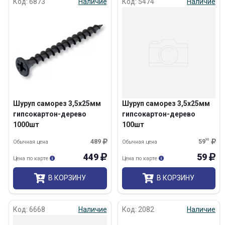
Код: 6873
Наличие
Код: 5474
Наличие
Шуруп саморез 3,5х25мм
Шуруп саморез 3,5х25мм
гипсокартон-дерево
гипсокартон-дерево
1000шт
100шт
489
59
90
Обычная цена
Обычная цена
449
59
Цена по карте
Цена по карте
В КОРЗИНУ
В КОРЗИНУ
Код: 6668
Наличие
Код: 2082
Наличие