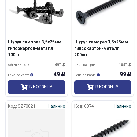
Шуруп саморез 3,5х25мм
Шуруп саморез 3,5х25мм
гипсокартон-металл
гипсокартон-металл
100шт
200шт
49
90
104
90
Обычная цена
Обычная цена
49
99
Цена по карте
Цена по карте
В КОРЗИНУ
В КОРЗИНУ
Код: SZ70821
Наличие
Код: 6874
Наличие