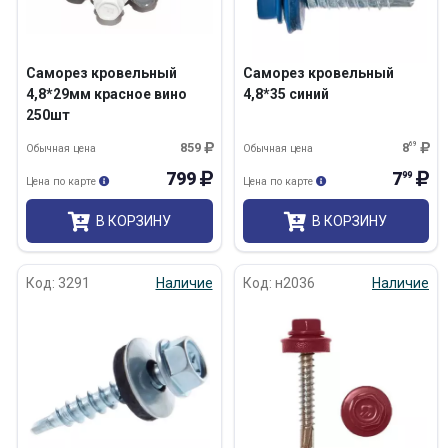
Саморез кровельный
Саморез кровельный
4,8*29мм красное вино
4,8*35 синий
250шт
859
8
69
Обычная цена
Обычная цена
799
7
99
Цена по карте
Цена по карте
В КОРЗИНУ
В КОРЗИНУ
Код: 3291
Наличие
Код: н2036
Наличие