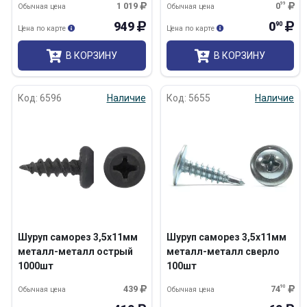
1 019
0
99
Обычная цена
Обычная цена
949
0
90
Цена по карте
Цена по карте
В КОРЗИНУ
В КОРЗИНУ
Код: 6596
Наличие
Код: 5655
Наличие
Шуруп саморез 3,5х11мм
Шуруп саморез 3,5х11мм
металл-металл острый
металл-металл сверло
1000шт
100шт
439
74
90
Обычная цена
Обычная цена