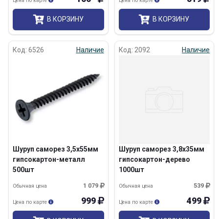
Цена по карте
Цена по карте
В КОРЗИНУ
В КОРЗИНУ
Код: 6526
Наличие
Код: 2092
Наличие
Шуруп саморез 3,5х55мм
Шуруп саморез 3,8х35мм
гипсокартон-металл
гипсокартон-дерево
500шт
1000шт
1 079
539
Обычная цена
Обычная цена
999
499
Цена по карте
Цена по карте