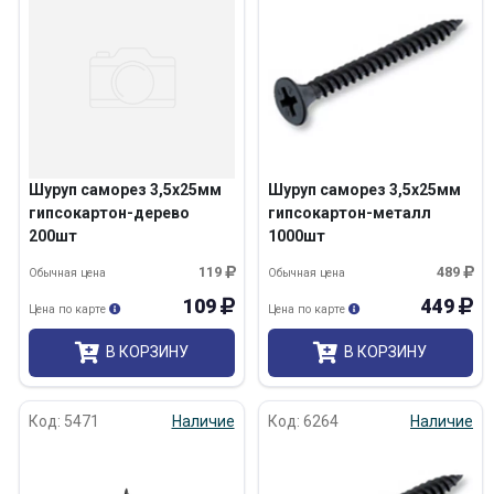
Шуруп саморез 3,5х25мм
Шуруп саморез 3,5х25мм
гипсокартон-дерево
гипсокартон-металл
200шт
1000шт
119
489
Обычная цена
Обычная цена
109
449
Цена по карте
Цена по карте
В КОРЗИНУ
В КОРЗИНУ
Код: 5471
Наличие
Код: 6264
Наличие