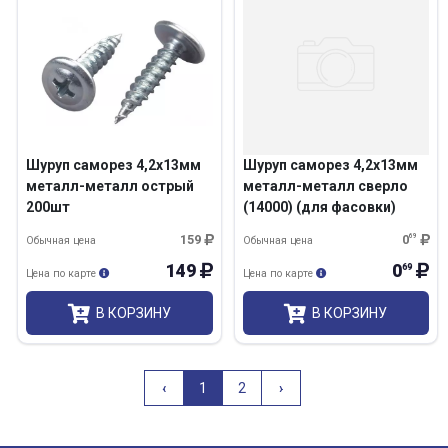
Шуруп саморез 4,2х13мм
Шуруп саморез 4,2х13мм
металл-металл острый
металл-металл сверло
200шт
(14000) (для фасовки)
159
0
69
Обычная цена
Обычная цена
149
0
69
Цена по карте
Цена по карте
В КОРЗИНУ
В КОРЗИНУ
Назад
Вперёд
‹
1
2
›