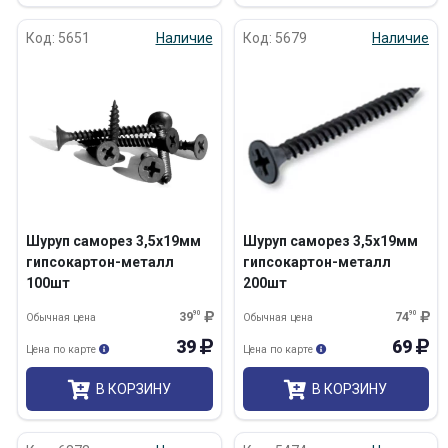
Код: 5651
Наличие
Код: 5679
Наличие
Шуруп саморез 3,5х19мм
Шуруп саморез 3,5х19мм
гипсокартон-металл
гипсокартон-металл
100шт
200шт
39
90
74
90
Обычная цена
Обычная цена
39
69
Цена по карте
Цена по карте
В КОРЗИНУ
В КОРЗИНУ