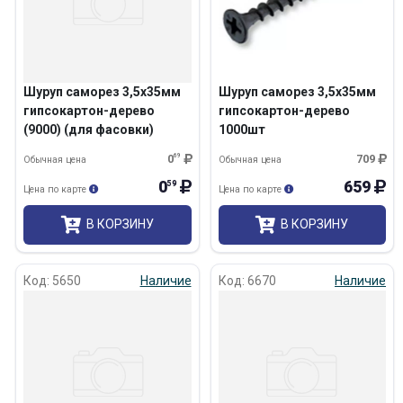
Шуруп саморез 3,5х35мм
Шуруп саморез 3,5х35мм
гипсокартон-дерево
гипсокартон-дерево
(9000) (для фасовки)
1000шт
0
69
709
Обычная цена
Обычная цена
0
659
59
Цена по карте
Цена по карте
В КОРЗИНУ
В КОРЗИНУ
Код: 5650
Наличие
Код: 6670
Наличие