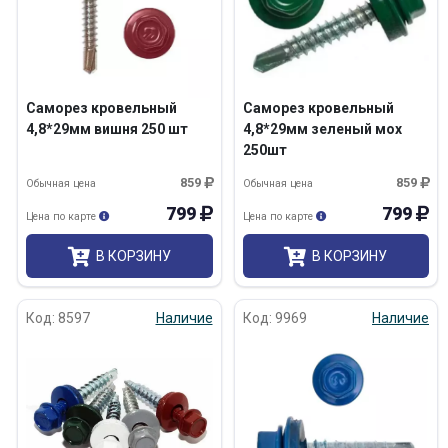
Саморез кровельный
Саморез кровельный
4,8*29мм вишня 250 шт
4,8*29мм зеленый мох
250шт
859
859
Обычная цена
Обычная цена
799
799
Цена по карте
Цена по карте
В КОРЗИНУ
В КОРЗИНУ
Код: 8597
Наличие
Код: 9969
Наличие