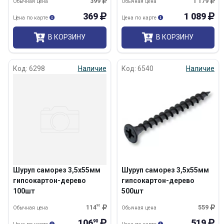
399
1 179
Обычная цена
Обычная цена
369
1 089
Цена по карте
Цена по карте
В КОРЗИНУ
В КОРЗИНУ
Код: 6298
Наличие
Код: 6540
Наличие
Шуруп саморез 3,5х55мм
Шуруп саморез 3,5х55мм
гипсокартон-дерево
гипсокартон-дерево
100шт
500шт
114
90
559
Обычная цена
Обычная цена
106
519
90