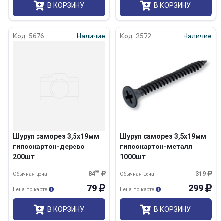
В КОРЗИНУ
В КОРЗИНУ
Код: 5676
Наличие
Код: 2572
Наличие
Шуруп саморез 3,5х19мм
Шуруп саморез 3,5х19мм
гипсокартон-дерево
гипсокартон-металл
200шт
1000шт
84
90
319
Обычная цена
Обычная цена
79
299
Цена по карте
Цена по карте
В КОРЗИНУ
В КОРЗИНУ