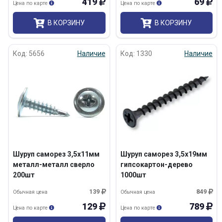
419
69
Цена по карте
Цена по карте
В КОРЗИНУ
В КОРЗИНУ
Код: 5656
Наличие
Код: 1330
Наличие
Шуруп саморез 3,5х11мм
Шуруп саморез 3,5х19мм
металл-металл сверло
гипсокартон-дерево
200шт
1000шт
139
849
Обычная цена
Обычная цена
129
789
Цена по карте
Цена по карте