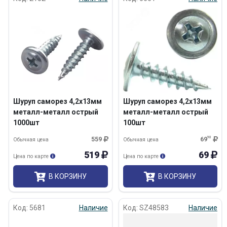
Шуруп саморез 4,2х13мм
Шуруп саморез 4,2х13мм
металл-металл острый
металл-металл острый
1000шт
100шт
559
69
90
Обычная цена
Обычная цена
519
69
Цена по карте
Цена по карте
В КОРЗИНУ
В КОРЗИНУ
Код: 5681
Наличие
Код: SZ48583
Наличие