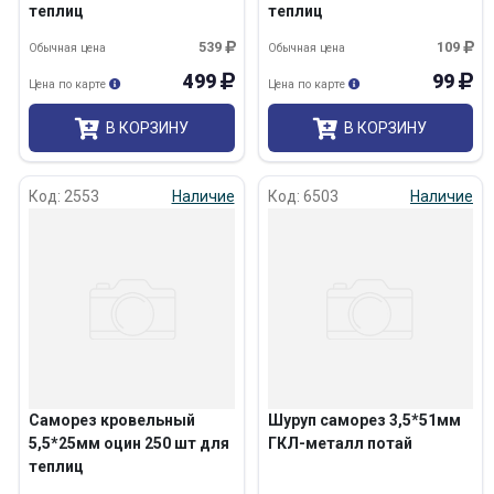
теплиц
теплиц
539
109
Обычная цена
Обычная цена
499
99
Цена по карте
Цена по карте
В КОРЗИНУ
В КОРЗИНУ
Код: 2553
Наличие
Код: 6503
Наличие
Саморез кровельный
Шуруп саморез 3,5*51мм
5,5*25мм оцин 250 шт для
ГКЛ-металл потай
теплиц