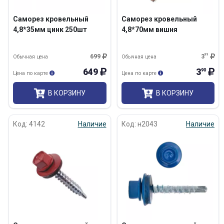
Саморез кровельный
Саморез кровельный
4,8*35мм цинк 250шт
4,8*70мм вишня
699
3
99
Обычная цена
Обычная цена
649
3
90
Цена по карте
Цена по карте
В КОРЗИНУ
В КОРЗИНУ
Код: 4142
Наличие
Код: н2043
Наличие