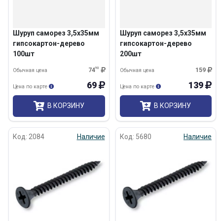
Шуруп саморез 3,5х35мм
Шуруп саморез 3,5х35мм
гипсокартон-дерево
гипсокартон-дерево
100шт
200шт
74
90
159
Обычная цена
Обычная цена
69
139
Цена по карте
Цена по карте
В КОРЗИНУ
В КОРЗИНУ
Код: 2084
Наличие
Код: 5680
Наличие