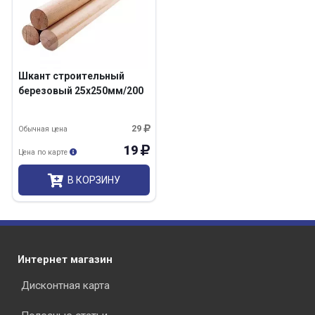
Шкант строительный
березовый 25х250мм/200
29
Обычная цена
19
Цена по карте
В КОРЗИНУ
Интернет магазин
Дисконтная карта