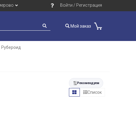
мерово
Войти / Регистрация
Мой заказ
Рубероид
Рекомендуем
Список