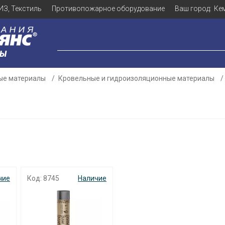
ИЗ, Текстиль
Противопожарное оборудование
Ваш город:
Ке
ЛЫ
ые материалы
Кровельные и гидроизоляционные материалы
чие
Код: 8745
Наличие