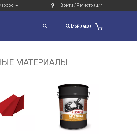
мерово
Войти / Регистрация
Мой заказ
НЫЕ МАТЕРИАЛЫ