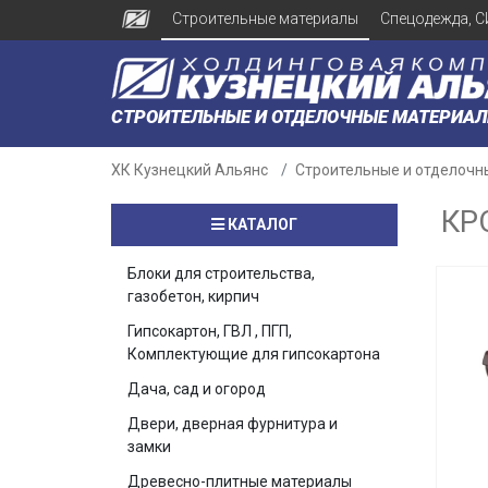
Строительные материалы
Спецодежда, С
СТРОИТЕЛЬНЫЕ И ОТДЕЛОЧНЫЕ МАТЕРИА
ХК Кузнецкий Альянс
Строительные и отделочн
КР
КАТАЛОГ
Блоки для строительства,
газобетон, кирпич
Гипсокартон, ГВЛ , ПГП,
Комплектующие для гипсокартона
Дача, сад и огород
Двери, дверная фурнитура и
замки
Древесно-плитные материалы