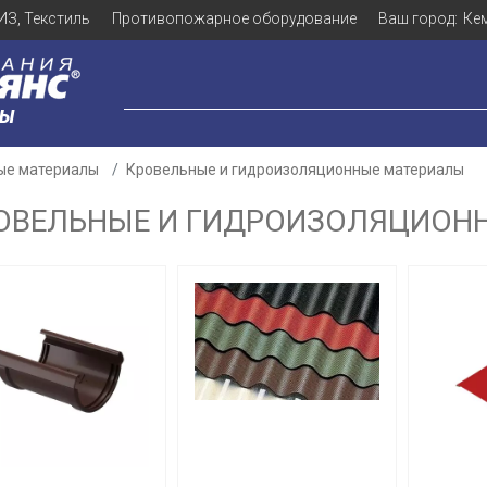
ИЗ, Текстиль
Противопожарное оборудование
Ваш город:
Ке
ЛЫ
ые материалы
Кровельные и гидроизоляционные материалы
ОВЕЛЬНЫЕ И ГИДРОИЗОЛЯЦИОН