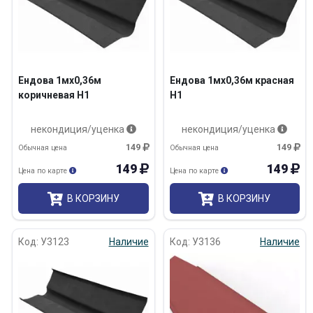
Ендова 1мх0,36м
Ендова 1мх0,36м красная
коричневая Н1
Н1
некондиция/уценка
некондиция/уценка
149
149
Обычная цена
Обычная цена
149
149
Цена по карте
Цена по карте
В КОРЗИНУ
В КОРЗИНУ
Код: У3123
Наличие
Код: У3136
Наличие