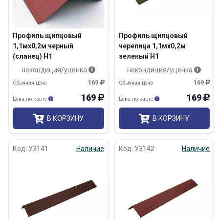
Профиль щипцовый
Профиль щипцовый
1,1мх0,2м черный
черепица 1,1мх0,2м
(сланец) Н1
зеленый Н1
некондиция/уценка
некондиция/уценка
169
169
Обычная цена
Обычная цена
169
169
Цена по карте
Цена по карте
В КОРЗИНУ
В КОРЗИНУ
Код: У3141
Наличие
Код: У3142
Наличие