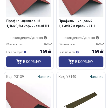
Профиль щипцовый
Профиль щипцовый
1,1мх0,2м коричневый Н1
1,1мх0,2м красный Н1
некондиция/уценка
некондиция/уценка
169
169
Обычная цена
Обычная цена
169
169
Цена по карте
Цена по карте
В КОРЗИНУ
В КОРЗИНУ
Код: У3139
Наличие
Код: У3140
Наличие