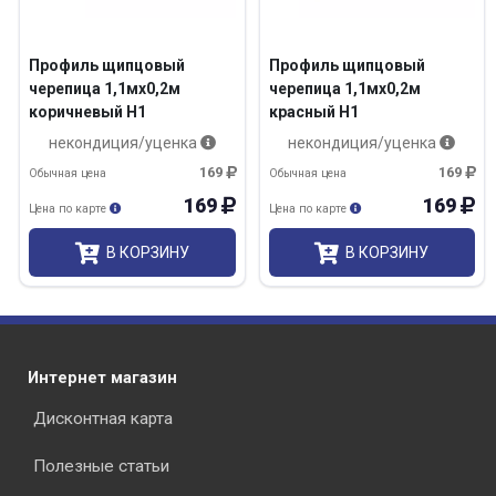
Профиль щипцовый
Профиль щипцовый
черепица 1,1мх0,2м
черепица 1,1мх0,2м
коричневый Н1
красный Н1
некондиция/уценка
некондиция/уценка
169
169
Обычная цена
Обычная цена
169
169
Цена по карте
Цена по карте
В КОРЗИНУ
В КОРЗИНУ
Интернет магазин
Дисконтная карта
Полезные статьи