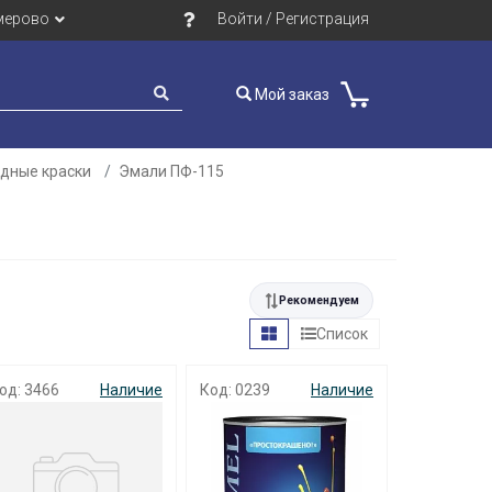
мерово
Войти / Регистрация
Мой заказ
идные краски
Эмали ПФ-115
Рекомендуем
Список
од: 3466
Наличие
Код: 0239
Наличие