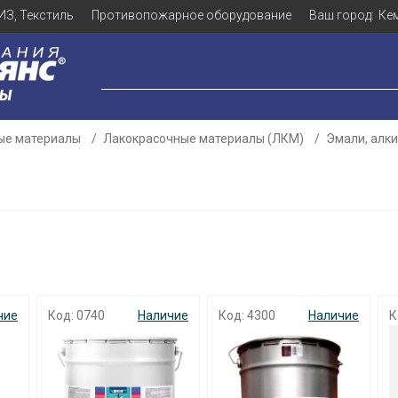
ИЗ, Текстиль
Противопожарное оборудование
Ваш город:
Ке
ЛЫ
ые материалы
Лакокрасочные материалы (ЛКМ)
Эмали, алк
чие
Код: 0740
Наличие
Код: 4300
Наличие
К