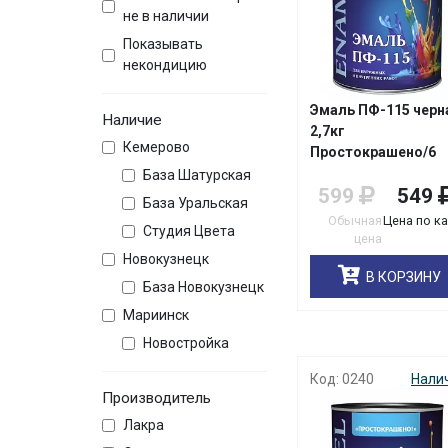
не в наличии
Показывать
некондицию
Эмаль ПФ-115 черн
Наличие
2,7кг
Кемерово
Простокрашено/6
База Шатурская
599
549
База Уральская
Обычная
Цена по к
Студия Цвета
цена
Новокузнецк
В КОРЗИНУ
База Новокузнецк
Мариинск
Новостройка
Код: 0240
Нали
Производитель
Лакра