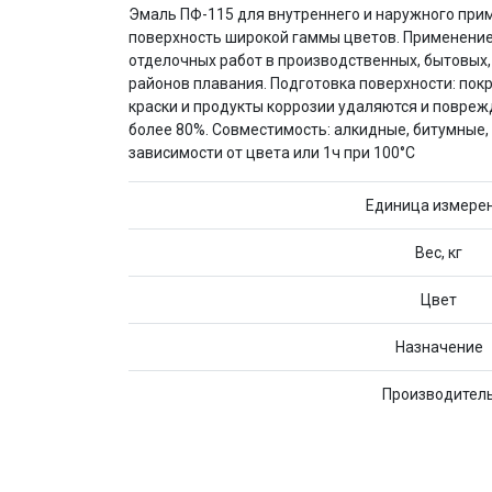
Эмаль ПФ-115 для внутреннего и наружного при
поверхность широкой гаммы цветов. Применение
отделочных работ в производственных, бытовых,
районов плавания. Подготовка поверхности: пок
краски и продукты коррозии удаляются и повреж
более 80%. Совместимость: алкидные, битумные, 
зависимости от цвета или 1ч при 100°C
Единица измере
Вес, кг
Цвет
Назначение
Производител