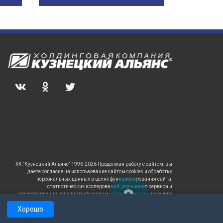
ХК "Кузнецкий Альянс" 1996-2026 Продолжая работу с сайтом, вы
даете согласие на использование сайтом cookies и обработку
персональных данных в целях функционирования сайта,
статистических исследований, улучшения сервиса и
предоставления релевантной рекламной информации на основе
ваших предпочтений и интересов.
Хорошо
САЙТ
РАБОТАЕТ