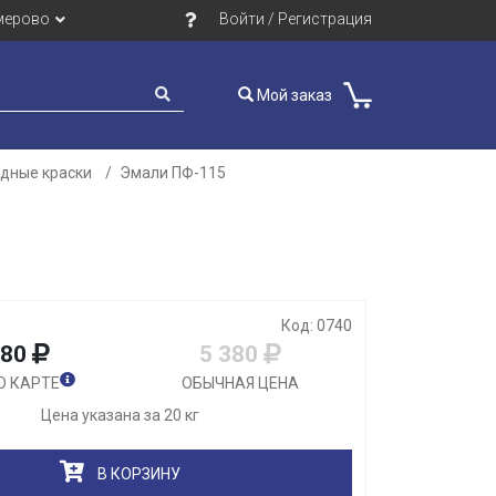
мерово
Войти / Регистрация
Мой заказ
идные краски
Эмали ПФ-115
Закрыть
Код: 0740
980
5 380
О КАРТЕ
ОБЫЧНАЯ ЦЕНА
Цена указана за 20 кг
В КОРЗИНУ