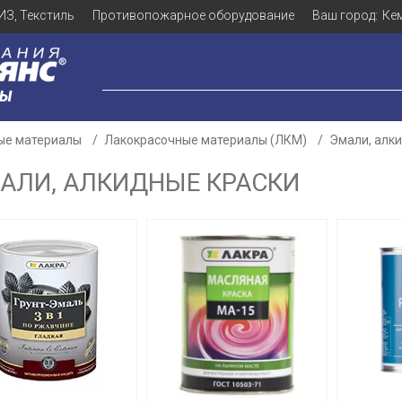
ИЗ, Текстиль
Противопожарное оборудование
Ваш город:
Ке
ЛЫ
ые материалы
Лакокрасочные материалы (ЛКМ)
Эмали, алк
АЛИ, АЛКИДНЫЕ КРАСКИ