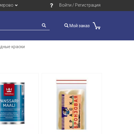
мерово
Войти / Регистрация
Мой заказ
идные краски