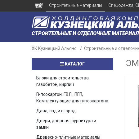
Строительные материалы
Спецодежда, С
СТРОИТЕЛЬНЫЕ И ОТДЕЛОЧНЫЕ МАТЕРИА
ХК Кузнецкий Альянс
Строительные и отделочн
ЭМ
КАТАЛОГ
Блоки для строительства,
газобетон, кирпич
Гипсокартон, ГВЛ , ПГП,
Комплектующие для гипсокартона
Дача, сад и огород
Двери, дверная фурнитура и
замки
Древесно-плитные материалы