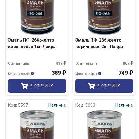
Эмаль ПФ-266 желто-
Эмаль ПФ-266 желто-
коричневая 1кг Лакра
коричневая 2кг Лакра
419
809
Обычная цена
Обычная цена
389
749
Цена по карте
Цена по карте
В КОРЗИНУ
В КОРЗИНУ
Код: 5597
Наличие
Код: 5603
Наличие