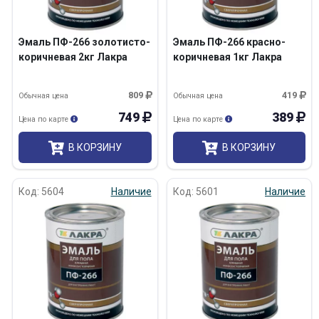
Эмаль ПФ-266 золотисто-
Эмаль ПФ-266 красно-
коричневая 2кг Лакра
коричневая 1кг Лакра
809
419
Обычная цена
Обычная цена
749
389
Цена по карте
Цена по карте
В КОРЗИНУ
В КОРЗИНУ
Код: 5604
Наличие
Код: 5601
Наличие