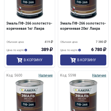
Эмаль ПФ-266 золотисто-
Эмаль ПФ-266 золотисто-
коричневая 1кг Лакра
коричневая 20кг Лакра
419
7 380
Обычная цена
Обычная цена
389
6 780
Цена по карте
Цена по карте
В КОРЗИНУ
В КОРЗИНУ
Код: 5600
Наличие
Код: 5598
Наличие