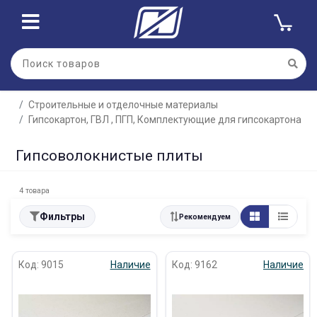
Строительные и отделочные материалы
Гипсокартон, ГВЛ , ПГП, Комплектующие для гипсокартона
Гипсоволокнистые плиты
4 товара
Фильтры
Рекомендуем
Код: 9015
Наличие
Код: 9162
Наличие