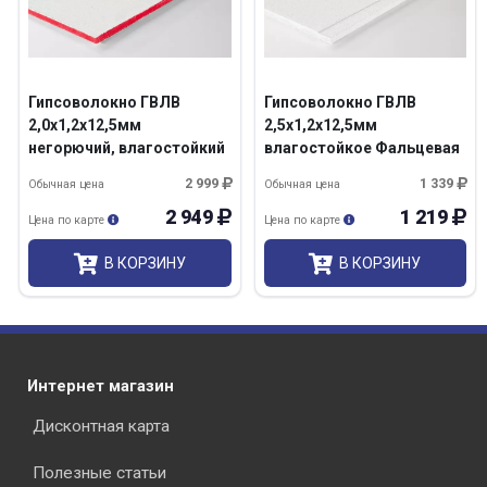
Гипсоволокно ГВЛВ
Гипсоволокно ГВЛВ
2,0х1,2х12,5мм
2,5х1,2х12,5мм
негорючий, влагостойкий
влагостойкое Фальцевая
Кнауф/40
кромка Кнауф/40
2 999
1 339
Обычная цена
Обычная цена
2 949
1 219
Цена по карте
Цена по карте
В КОРЗИНУ
В КОРЗИНУ
Интернет магазин
Дисконтная карта
Полезные статьи